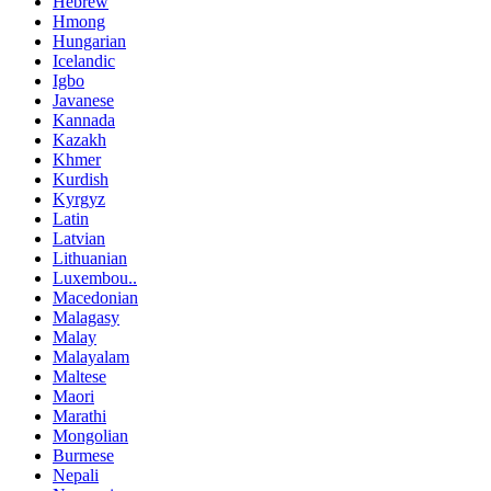
Hebrew
Hmong
Hungarian
Icelandic
Igbo
Javanese
Kannada
Kazakh
Khmer
Kurdish
Kyrgyz
Latin
Latvian
Lithuanian
Luxembou..
Macedonian
Malagasy
Malay
Malayalam
Maltese
Maori
Marathi
Mongolian
Burmese
Nepali