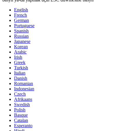
English
French
German
Portuguese
Spanish
Russian
Japanese
Korean
Arabic
Irish
Greek
Turkish
Italian
Danish
Romanian
Indonesian
Czech
Afrikaans
Swedish
Polish
Basque
Catalan
Esperanto
Hindi