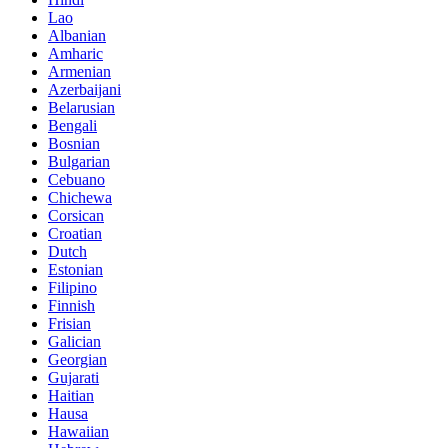
Lao
Albanian
Amharic
Armenian
Azerbaijani
Belarusian
Bengali
Bosnian
Bulgarian
Cebuano
Chichewa
Corsican
Croatian
Dutch
Estonian
Filipino
Finnish
Frisian
Galician
Georgian
Gujarati
Haitian
Hausa
Hawaiian